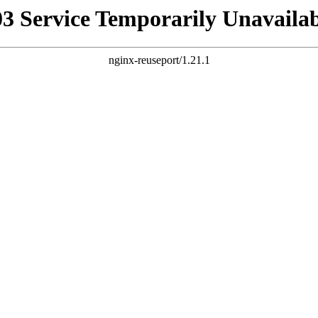
03 Service Temporarily Unavailab
nginx-reuseport/1.21.1